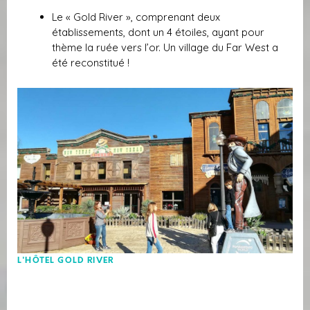
Le « Gold River », comprenant deux
établissements, dont un 4 étoiles, ayant pour
thème la ruée vers l’or. Un village du Far West a
été reconstitué !
L'HÔTEL GOLD RIVER