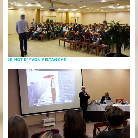
LE MOT D'YVON PELTANCHE