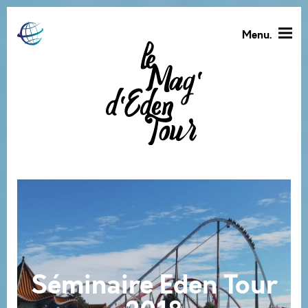
Menu.
Séminaire Eden Tour