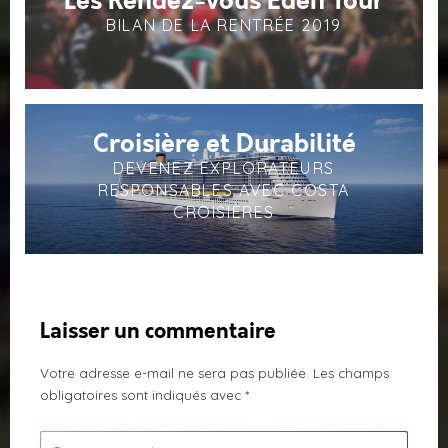
Les Rendez-vous Eden Tour
BILAN DE LA RENTRÉE 2019
Croisière et Durabilité
DEVENEZ EXPLORATEURS
RESPONSABLES AVEC COSTA
CROISIÈRES
Laisser un commentaire
Votre adresse e-mail ne sera pas publiée.
Les champs
obligatoires sont indiqués avec
*