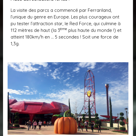
La visite des parcs a commencé par Ferrariland,
l’unique du genre en Europe. Les plus courageux ont
pu tester l’attraction star, le Red Force, qui culmine à
ème
112 mètres de haut (la 3
plus haute du monde !) et
atteint 180km/h en … 5 secondes ! Soit une force de
1,3g.