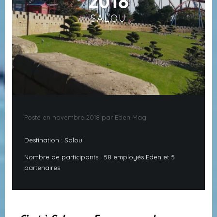
2018
SALOU
Posté en novembre 2018 par Eden Mag
Destination : Salou
Nombre de participants : 58 employés Eden et 5
partenaires