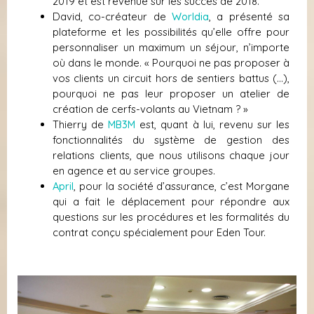
2019 et est revenue sur les succès de 2018.
David, co-créateur de
Worldia
, a présenté sa
plateforme et les possibilités qu’elle offre pour
personnaliser un maximum un séjour, n’importe
où dans le monde. « Pourquoi ne pas proposer à
vos clients un circuit hors de sentiers battus (…),
pourquoi ne pas leur proposer un atelier de
création de cerfs-volants au Vietnam ? »
Thierry de
MB3M
est, quant à lui, revenu sur les
fonctionnalités du système de gestion des
relations clients, que nous utilisons chaque jour
en agence et au service groupes.
April
, pour la société d’assurance, c’est Morgane
qui a fait le déplacement pour répondre aux
questions sur les procédures et les formalités du
contrat conçu spécialement pour Eden Tour.