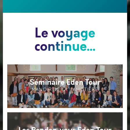
Le voyage
continue...
Séminaire Eden Tour
MANOIR DE LA JAHOTIÈRE