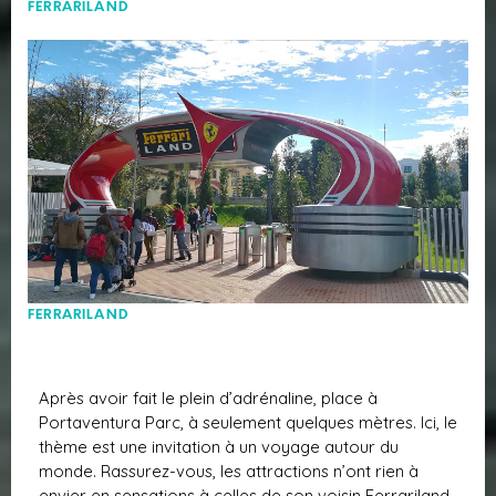
FERRARILAND
FERRARILAND
Après avoir fait le plein d’adrénaline, place à
Portaventura Parc, à seulement quelques mètres. Ici, le
thème est une invitation à un voyage autour du
monde. Rassurez-vous, les attractions n’ont rien à
envier en sensations à celles de son voisin Ferrariland.