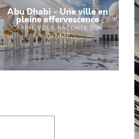
Abu Dhabi - Une ville en
pleine effervescence
CARINE VOUS RACONTE SON
VOYAGE