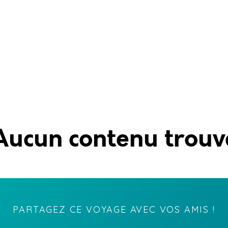
Aucun contenu trouv
PARTAGEZ CE VOYAGE AVEC VOS AMIS !