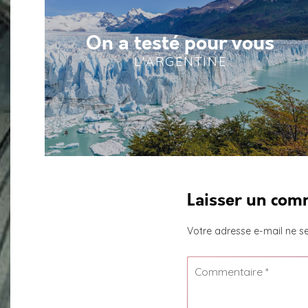
On a testé pour vous
L'ARGENTINE
Laisser un com
Votre adresse e-mail ne se