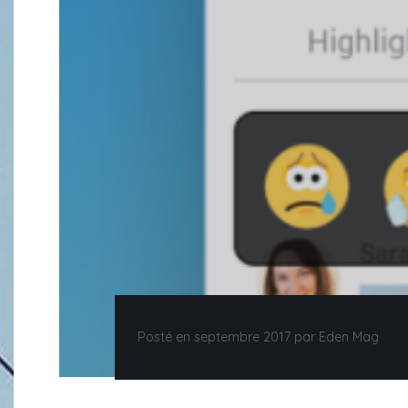
Posté en septembre 2017 par Eden Mag