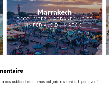
Marrakech
DÉCOUVREZ MARRAKECH,CITÉ
IMPÉRIALE DU MAROC
mentaire
ra pas publiée.
Les champs obligatoires sont indiqués avec
*