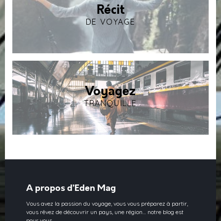
Récit
DE VOYAGE
Voyagez
TRANQUILLE
A propos d’Eden Mag
Vous avez la passion du voyage, vous vous préparez à partir,
vous rêvez de découvrir un pays, une région… notre blog est
pour vous.