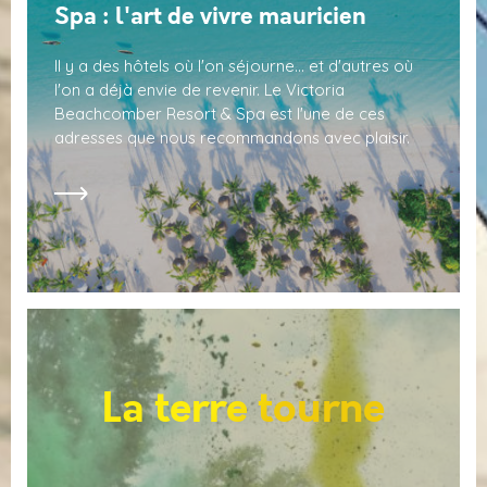
Spa : l'art de vivre mauricien
Il y a des hôtels où l'on séjourne… et d'autres où
l'on a déjà envie de revenir. Le Victoria
Beachcomber Resort & Spa est l'une de ces
adresses que nous recommandons avec plaisir.
La terre tourne