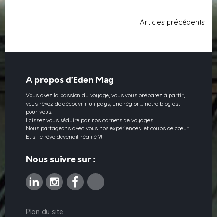
Articles précédents
A propos d’Eden Mag
Vous avez la passion du voyage, vous vous préparez à partir,
vous rêvez de découvrir un pays, une région… notre blog est
pour vous.
Laissez vous séduire par nos carnets de voyages.
Nous partageons avec vous nos expériences et coups de cœur.
Et si le rêve devenait réalité ?!
Nous suivre sur :
Linkedin
Instagram
Facebook
Pinterest
Plan du site