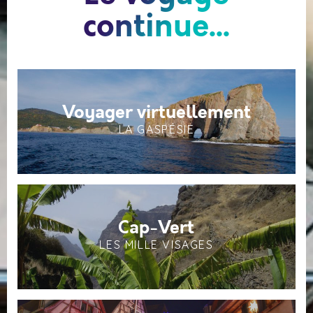
continue...
Voyager virtuellement
LA GASPÉSIE
Cap-Vert
LES MILLE VISAGES