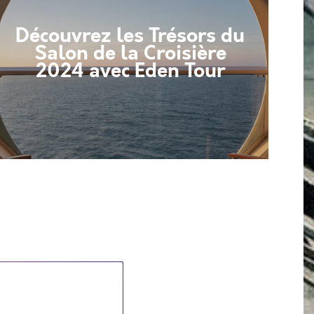
Découvrez les Trésors du
Salon de la Croisière
2024 avec Eden Tour