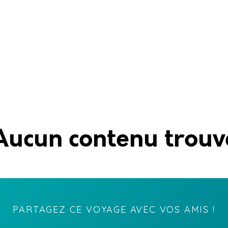
Aucun contenu trouv
PARTAGEZ CE VOYAGE AVEC VOS AMIS !