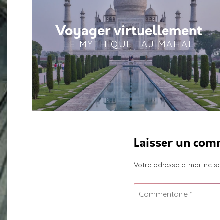
Voyager virtuellement
LE MYTHIQUE TAJ MAHAL
Laisser un com
Votre adresse e-mail ne se