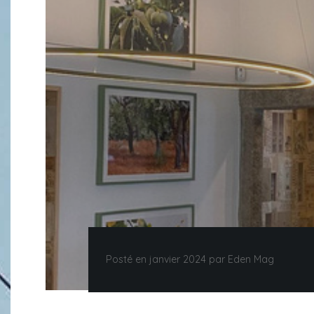
Posté en janvier 2024 par Eden Mag