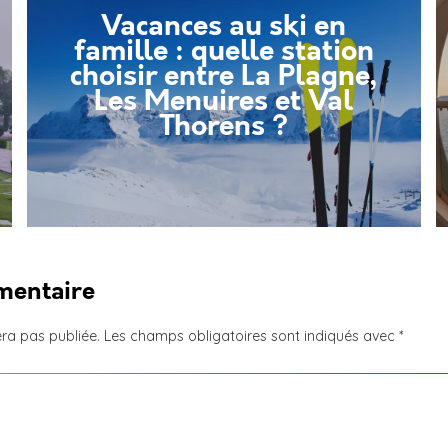
Vacances au ski en
famille : quelle station
choisir entre La Plagne,
Les Menuires et Val
Thorens ?
mentaire
ra pas publiée.
Les champs obligatoires sont indiqués avec
*