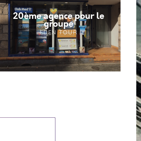
20ème agence pour le
groupe
EDEN TOUR