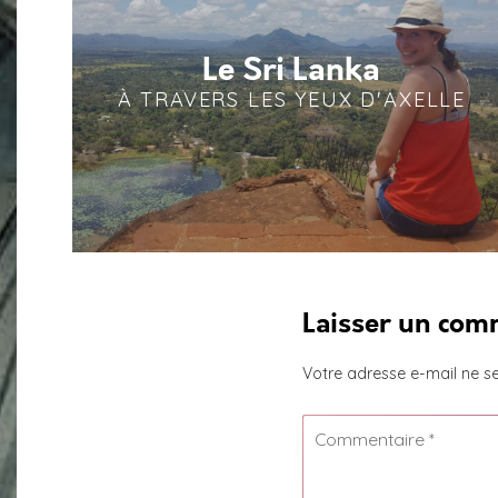
Le Sri Lanka
À TRAVERS LES YEUX D'AXELLE
Laisser un com
Votre adresse e-mail ne se