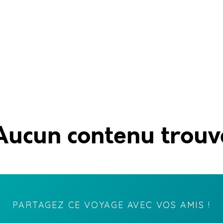
Aucun contenu trouv
PARTAGEZ CE VOYAGE AVEC VOS AMIS !