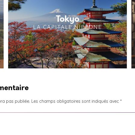
Tokyo
LA CAPITALE NIPPONE
mentaire
ra pas publiée.
Les champs obligatoires sont indiqués avec
*