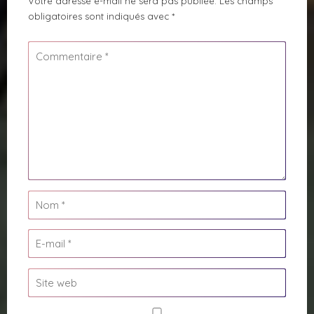
Votre adresse e-mail ne sera pas publiée.
Les champs
obligatoires sont indiqués avec
*