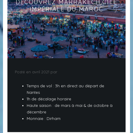
DÉCOUVREZ MARRAKECH,CITÉ
IMPÉRIALE DU MAROC
Posté en avril 2021 par
Temps de vol : 3h en direct au départ de
Nantes
1h de décalage horaire
Haute saison : de mars à mai & de octobre à
décembre
Monnaie : Dirham