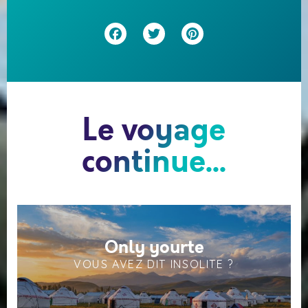
Facebook
Twitter
Pinterest
Le voyage
continue...
Only yourte
VOUS AVEZ DIT INSOLITE ?