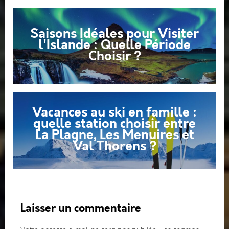
Saisons Idéales pour Visiter
l'Islande : Quelle Période
Choisir ?
Vacances au ski en famille :
quelle station choisir entre
La Plagne, Les Menuires et
Val Thorens ?
Laisser un commentaire