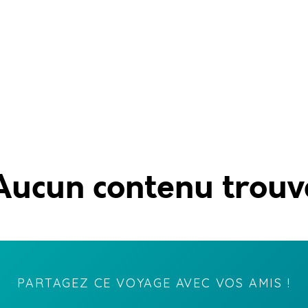
Aucun contenu trouv
PARTAGEZ CE VOYAGE AVEC VOS AMIS !