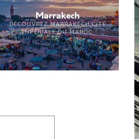
Marrakech
DÉCOUVREZ MARRAKECH,CITÉ
IMPÉRIALE DU MAROC