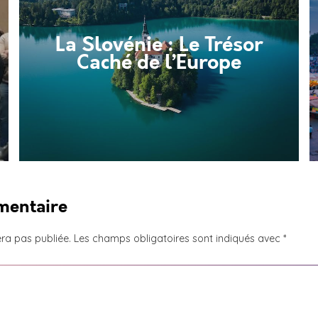
La Slovénie : Le Trésor
Caché de l’Europe
mentaire
ra pas publiée.
Les champs obligatoires sont indiqués avec
*