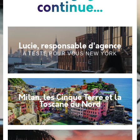
continue...
Lucie, responsable d'agence
A TESTÉ POUR VOUS NEW YORK
Milan, les Cinque Terre et la
Toscane du Nord