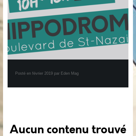
Posté en février 2019 par Eden Mag
Aucun contenu trouvé