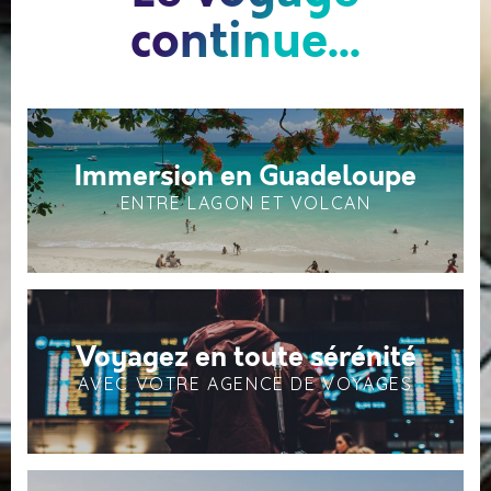
continue...
Immersion en Guadeloupe
ENTRE LAGON ET VOLCAN
Voyagez en toute sérénité
AVEC VOTRE AGENCE DE VOYAGES