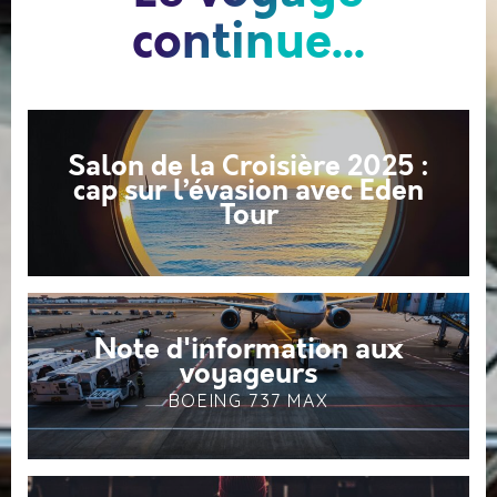
continue...
Salon de la Croisière 2025 :
cap sur l’évasion avec Eden
Tour
Note d'information aux
voyageurs
BOEING 737 MAX