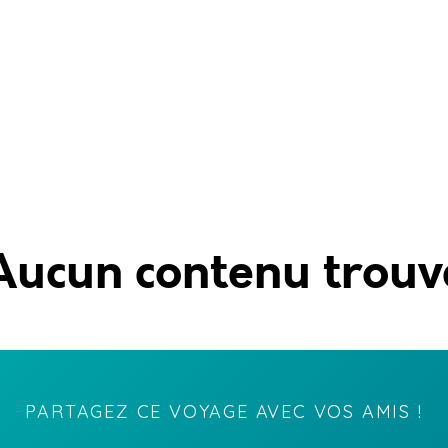
Aucun contenu trouv
PARTAGEZ CE VOYAGE AVEC VOS AMIS !