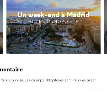
Un week-end à Madrid
VILLE COSMOPOLITE
mentaire
ra pas publiée.
Les champs obligatoires sont indiqués avec
*