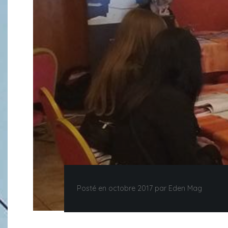
Posté en octobre 2017 par Eden Mag