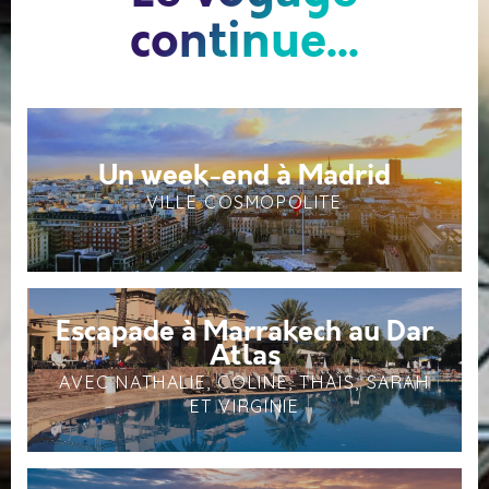
continue...
Un week-end à Madrid
VILLE COSMOPOLITE
Escapade à Marrakech au Dar
Atlas
AVEC NATHALIE, COLINE, THAÏS, SARAH
ET VIRGINIE