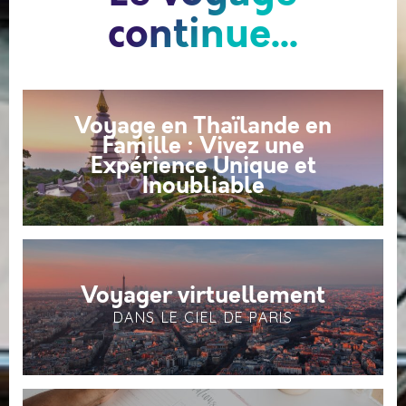
continue...
Voyage en Thaïlande en
Famille : Vivez une
Expérience Unique et
Inoubliable
Voyager virtuellement
DANS LE CIEL DE PARIS