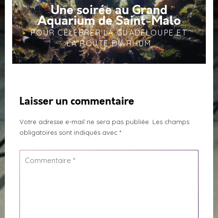
Une soirée au Grand
Aquarium de Saint-Malo
POUR CÉLÉBRER LA GUADELOUPE ET
LA ROUTE DU RHUM
Laisser un commentaire
Votre adresse e-mail ne sera pas publiée.
Les champs
obligatoires sont indiqués avec
*