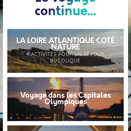
continue...
LA LOIRE ATLANTIQUE COTÉ
NATURE
4 ACTIVITÉS POUR UN SÉJOUR
BUCOLIQUE
Voyage dans les Capitales
Olympiques