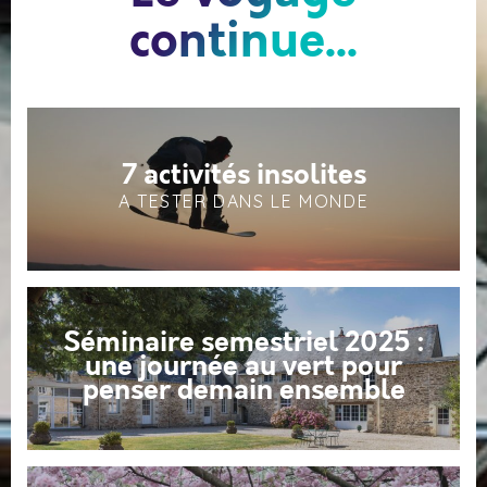
continue...
7 activités insolites
A TESTER DANS LE MONDE
Séminaire semestriel 2025 :
une journée au vert pour
penser demain ensemble