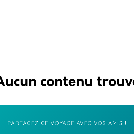
Aucun contenu trouv
PARTAGEZ CE VOYAGE AVEC VOS AMIS !