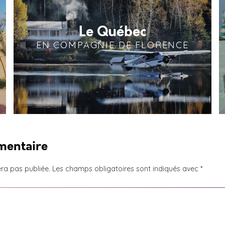
Le Québec
EN COMPAGNIE DE FLORENCE
mentaire
ra pas publiée.
Les champs obligatoires sont indiqués avec
*