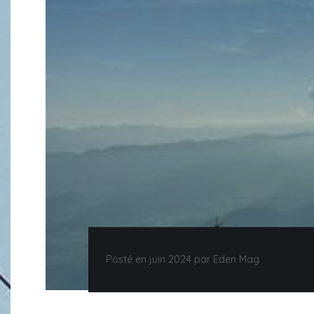
Posté en juin 2024 par Eden Mag