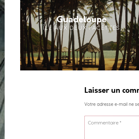
Guadeloupe
ÎLE AUX DEUX FACETTES
Laisser un com
Votre adresse e-mail ne se