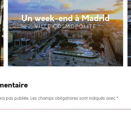
Un week-end à Madrid
VILLE COSMOPOLITE
mentaire
ra pas publiée.
Les champs obligatoires sont indiqués avec
*