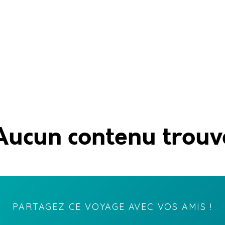
Aucun contenu trouv
PARTAGEZ CE VOYAGE AVEC VOS AMIS !