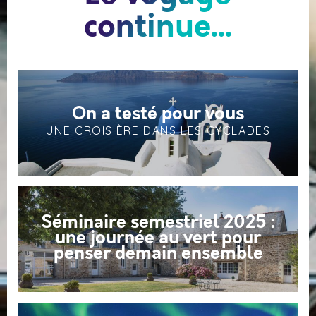
continue...
On a testé pour vous
UNE CROISIÈRE DANS LES CYCLADES
Séminaire semestriel 2025 :
une journée au vert pour
penser demain ensemble