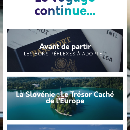
continue...
Avant de partir
LES BONS RÉFLEXES À ADOPTER
La Slovénie : Le Trésor Caché
de l’Europe