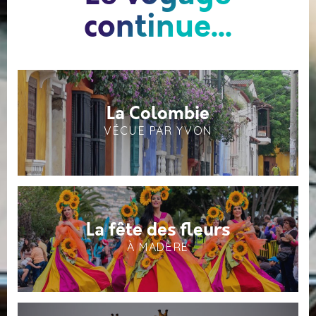
continue...
La Colombie
VÉCUE PAR YVON
La fête des fleurs
À MADÈRE