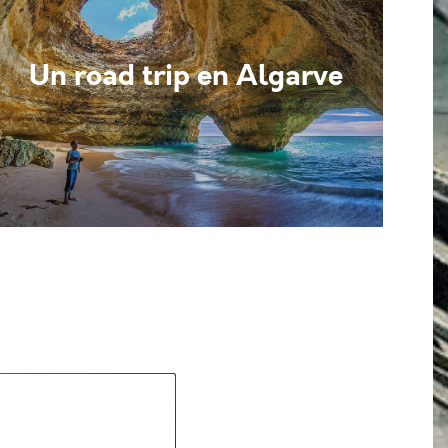
Un road trip en Algarve