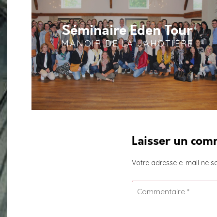
Séminaire Eden Tour
MANOIR DE LA JAHOTIÈRE
Laisser un com
Votre adresse e-mail ne se