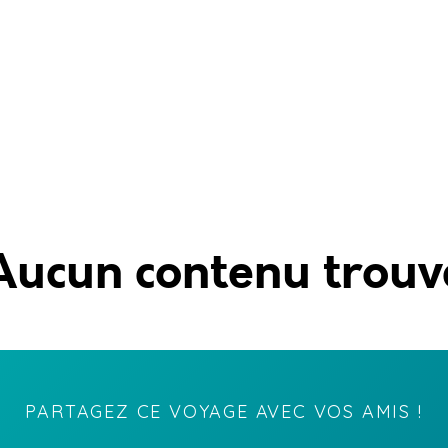
Aucun contenu trouv
PARTAGEZ CE VOYAGE AVEC VOS AMIS !