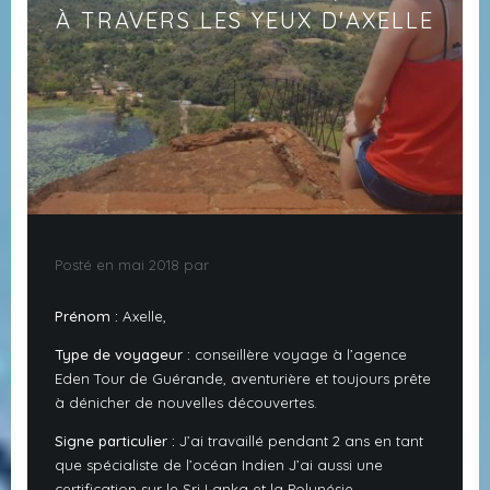
À TRAVERS LES YEUX D'AXELLE
Posté en mai 2018 par
Prénom :
Axelle,
Type de voyageur :
conseillère voyage à l’agence
Eden Tour de Guérande, aventurière et toujours prête
à dénicher de nouvelles découvertes.
Signe particulier :
J’ai travaillé pendant 2 ans en tant
que spécialiste de l’océan Indien J’ai aussi une
certification sur le Sri Lanka et la Polynésie.