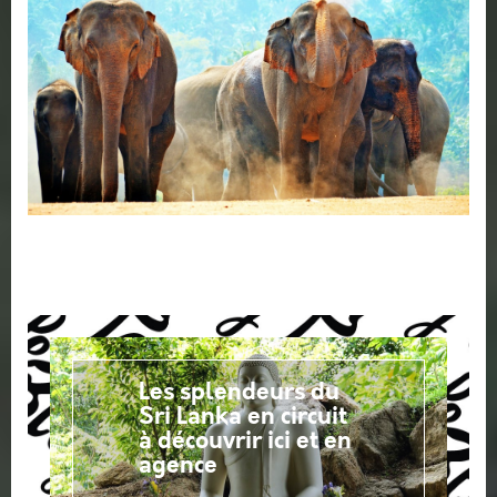
Les splendeurs du
Sri Lanka en circuit
à découvrir ici et en
agence