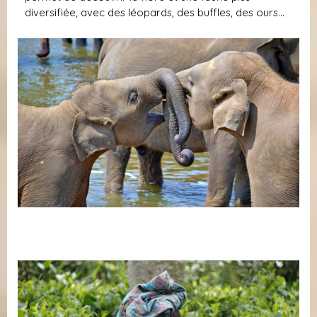
diversifiée, avec des léopards, des buffles, des ours…