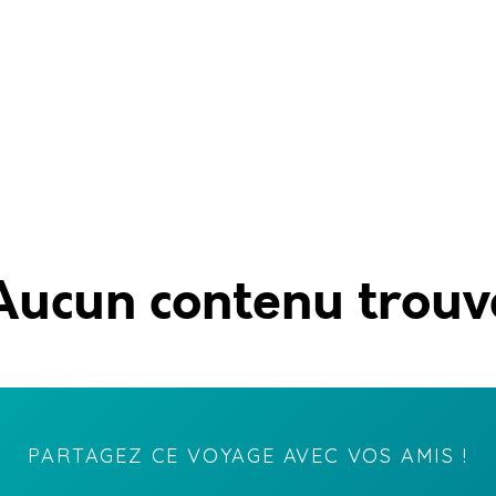
Aucun contenu trouv
PARTAGEZ CE VOYAGE AVEC VOS AMIS !