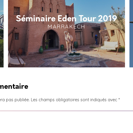
Séminaire Eden Tour 2019
MARRAKECH
mentaire
ra pas publiée.
Les champs obligatoires sont indiqués avec
*