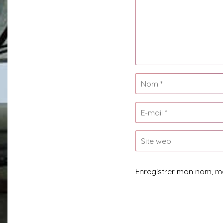
Enregistrer mon nom, m