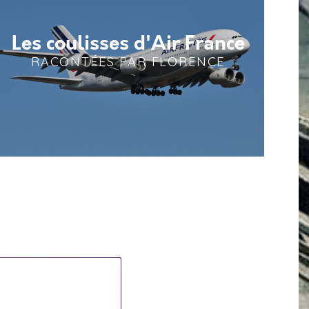
Les coulisses d'Air France
RACONTÉES PAR FLORENCE