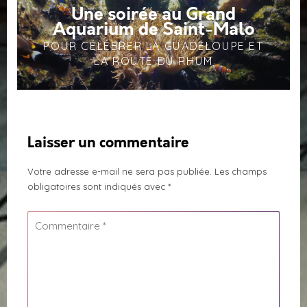
Une soirée au Grand
Aquarium de Saint-Malo
POUR CÉLÉBRER LA GUADELOUPE ET
LA ROUTE DU RHUM
Laisser un commentaire
Votre adresse e-mail ne sera pas publiée.
Les champs
obligatoires sont indiqués avec
*