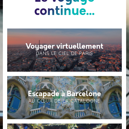
continue...
Voyager virtuellement
DANS LE CIEL DE PARIS
Escapade à Barcelone
AU CŒUR DE LA CATALOGNE