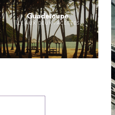
Guadeloupe
ÎLE AUX DEUX FACETTES