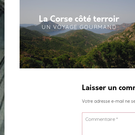
La Corse côté terroir
UN VOYAGE GOURMAND
Laisser un com
Votre adresse e-mail ne se