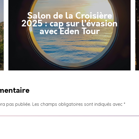
Salon de la Croisière
2025 : cap sur l’évasion
avec Eden Tour
mentaire
ra pas publiée.
Les champs obligatoires sont indiqués avec
*