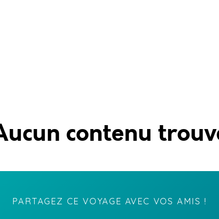
Aucun contenu trouv
PARTAGEZ CE VOYAGE AVEC VOS AMIS !