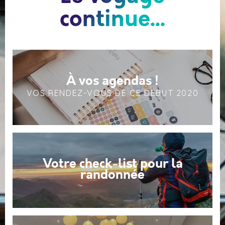
continue...
À vos agendas !
VOS RENDEZ-VOUS DE CE DÉBUT 2020
Votre check-list pour la
randonnée