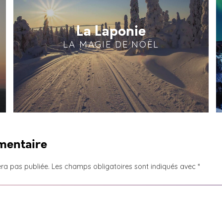
La Laponie
LA MAGIE DE NOËL
mentaire
ra pas publiée.
Les champs obligatoires sont indiqués avec
*