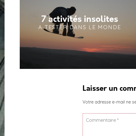
7 activités insolites
A TESTER DANS LE MONDE
Laisser un com
Votre adresse e-mail ne se