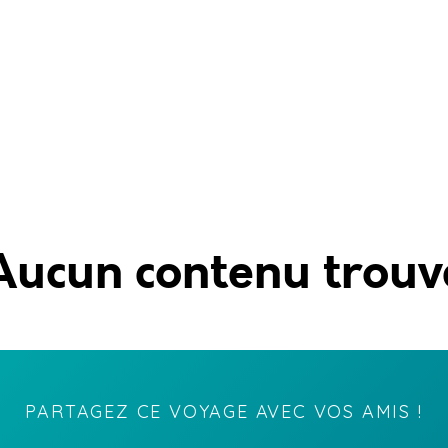
Aucun contenu trouv
PARTAGEZ CE VOYAGE AVEC VOS AMIS !