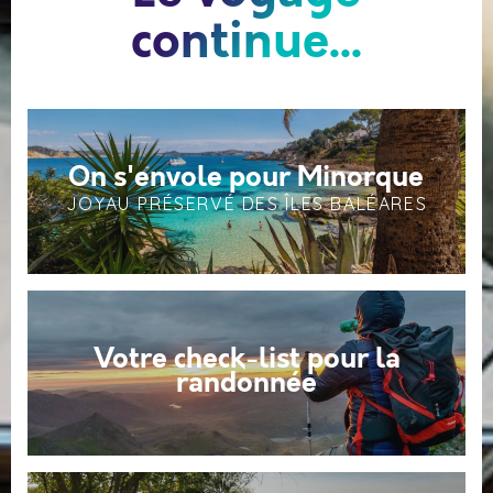
continue...
On s'envole pour Minorque
JOYAU PRÉSERVÉ DES ÎLES BALÉARES
Votre check-list pour la
randonnée