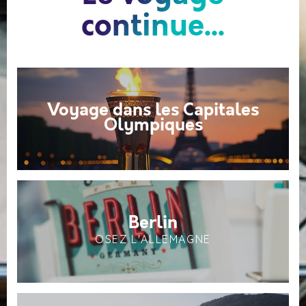
continue...
Voyage dans les Capitales
Olympiques
Berlin
OSEZ L'ALLEMAGNE