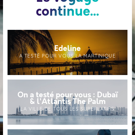
continue...
Edeline
A TESTÉ POUR VOUS LA MARTINIQUE
On a testé pour vous : Dubaï
& l'Atlantis The Palm
LA VILLE DE TOUS LES SUPERLATIFS