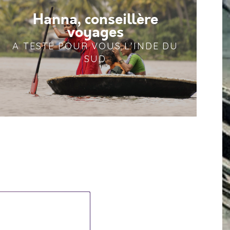
Hanna, conseillère
voyages
A TESTÉ POUR VOUS L'INDE DU
SUD