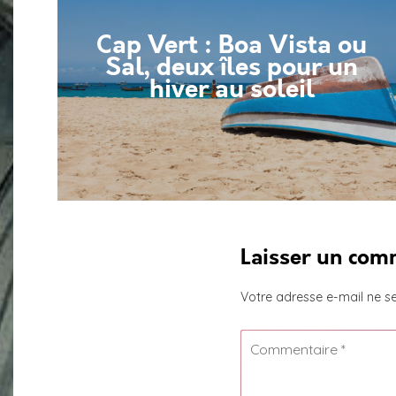
Cap Vert : Boa Vista ou
Sal, deux îles pour un
hiver au soleil
Laisser un com
Votre adresse e-mail ne se