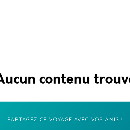
Aucun contenu trouv
PARTAGEZ CE VOYAGE AVEC VOS AMIS !