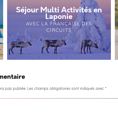
Séjour Multi Activités en
Laponie
AVEC LA FRANÇAISE DES
CIRCUITS
mentaire
ra pas publiée.
Les champs obligatoires sont indiqués avec
*