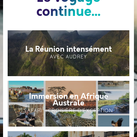
continue...
La Réunion intensément
AVEC AUDREY
Immersion en Afrique
Australe
SAFARI - CROISIÈRE D'EXCEPTION