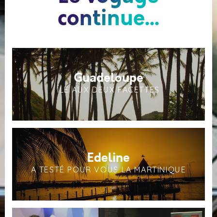
continue...
Guadeloupe
ÎLE AUX DEUX FACETTES
Edeline
A TESTÉ POUR VOUS LA MARTINIQUE