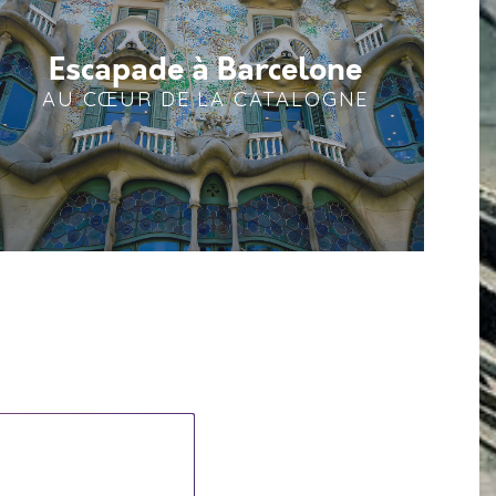
Escapade à Barcelone
AU CŒUR DE LA CATALOGNE