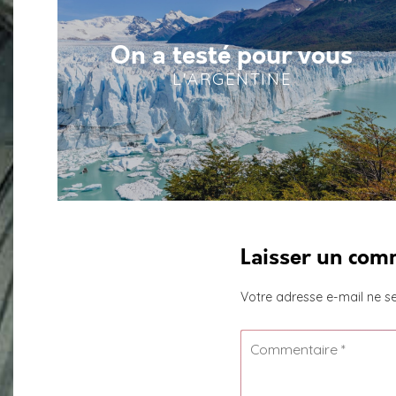
On a testé pour vous
L'ARGENTINE
Laisser un com
Votre adresse e-mail ne se