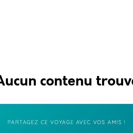
Aucun contenu trouv
PARTAGEZ CE VOYAGE AVEC VOS AMIS !