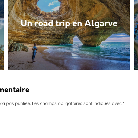
Un road trip en Algarve
mentaire
ra pas publiée.
Les champs obligatoires sont indiqués avec
*