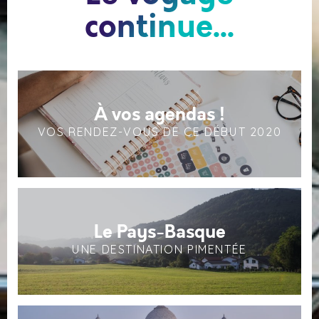
continue...
À vos agendas !
VOS RENDEZ-VOUS DE CE DÉBUT 2020
Le Pays-Basque
UNE DESTINATION PIMENTÉE