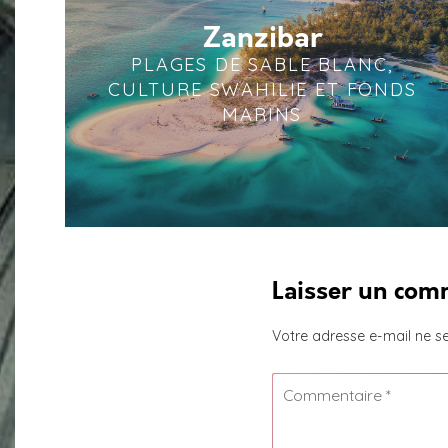
Zanzibar
PLAGES DE SABLE BLANC,
CULTURE SWAHILIE ET FONDS
MARINS
Laisser un com
Votre adresse e-mail ne se