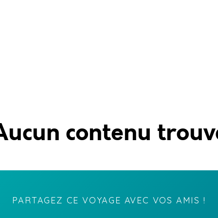
Aucun contenu trouv
PARTAGEZ CE VOYAGE AVEC VOS AMIS !