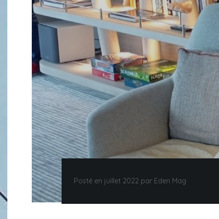
Posté en juillet 2022 par Eden Mag