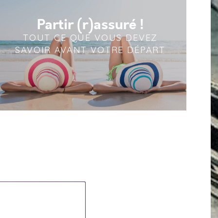
Partir (r)assuré !
TOUT CE QUE VOUS DEVEZ
SAVOIR AVANT VOTRE DÉPART