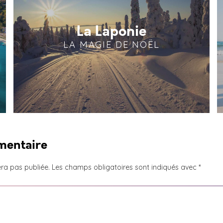
La Laponie
LA MAGIE DE NOËL
mentaire
ra pas publiée.
Les champs obligatoires sont indiqués avec
*