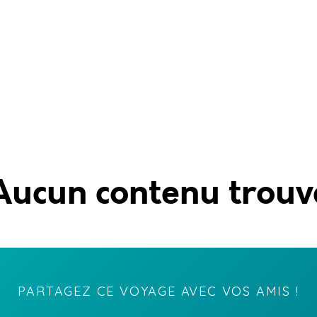
Aucun contenu trouv
PARTAGEZ CE VOYAGE AVEC VOS AMIS !