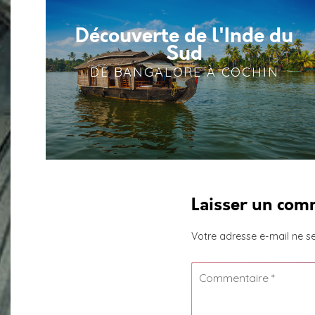
Découverte de l'Inde du
Sud
DE BANGALORE À COCHIN
Laisser un com
Votre adresse e-mail ne se