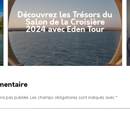
Découvrez les Trésors du
Salon de la Croisière
2024 avec Eden Tour
mentaire
ra pas publiée.
Les champs obligatoires sont indiqués avec
*