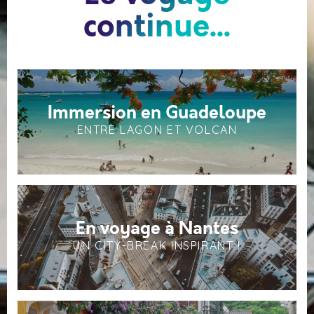
continue...
Immersion en Guadeloupe
ENTRE LAGON ET VOLCAN
En voyage à Nantes
UN CITY-BREAK INSPIRANT !