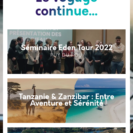
continue...
Séminaire Eden Tour 2022
PUY DU FOU
Tanzanie & Zanzibar : Entre
Aventure et Sérénité