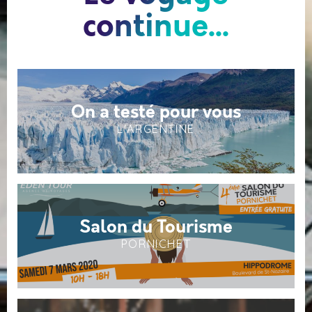
continue...
On a testé pour vous
L'ARGENTINE
Salon du Tourisme
PORNICHET