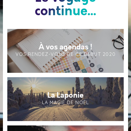
continue...
À vos agendas !
VOS RENDEZ-VOUS DE CE DÉBUT 2020
La Laponie
LA MAGIE DE NOËL