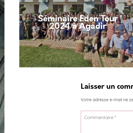
Séminaire Eden Tour
2024 à Agadir
Laisser un com
Votre adresse e-mail ne se