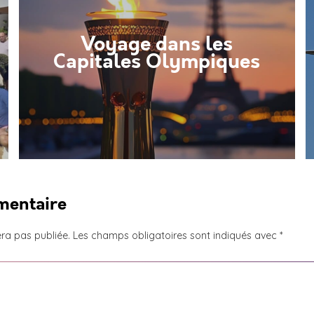
Voyage dans les
Capitales Olympiques
mentaire
ra pas publiée.
Les champs obligatoires sont indiqués avec
*