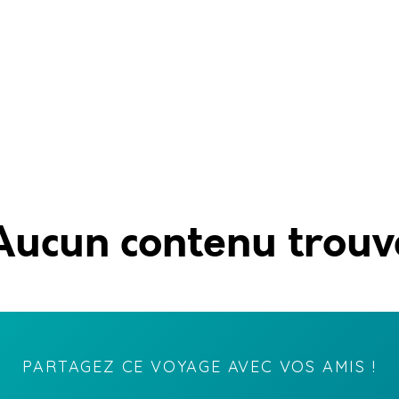
Aucun contenu trouv
PARTAGEZ CE VOYAGE AVEC VOS AMIS !