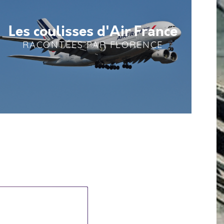
Les coulisses d'Air France
RACONTÉES PAR FLORENCE