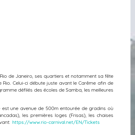
 Rio de Janeiro, ses quartiers et notamment sa fête
e Rio. Celui-ci débute juste avant le Carême afin de
gramme défilés des écoles de Samba, les meilleures
me est une avenue de 500m entourée de gradins où
ncadas), les premières loges (Frisas), les chaises
ivant:
https://www.rio-carnival.net/EN/Tickets