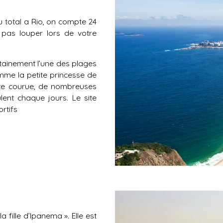
u total a Rio, on compte 24
 pas louper lors de votre
tainement l’une des plages
mme la petite princesse de
vite courue, de nombreuses
ent chaque jours. Le site
rtifs
 fille d’Ipanema ». Elle est