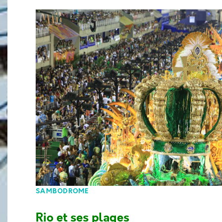
SAMBODROME
Rio et ses plages