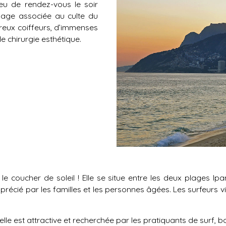
lieu de rendez-vous le soir
lage associée au culte du
breux coiffeurs, d’immenses
e chirurgie esthétique.
r le coucher de soleil ! Elle se situe entre les deux plages
écié par les familles et les personnes âgées. Les surfeurs v
lle est attractive et recherchée par les pratiquants de surf,