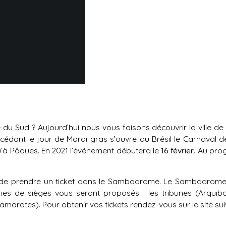
du Sud ? Aujourd’hui nous vous faisons découvrir la ville de
écédant le jour de Mardi gras s’ouvre au Brésil le Carnaval d
u’à Pâques. En 2021 l’événement débutera le
16 février
. Au pro
able de prendre un ticket dans le Sambadrome. Le Sambadro
ries de sièges vous seront proposés : les tribunes (Arquiba
Camarotes). Pour obtenir vos tickets rendez-vous sur le site su