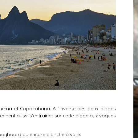
 Ipanema et Copacabana. A l’inverse des deux plages
iennent aussi s’entraîner sur cette plage aux vagues
 bodyboard ou encore planche à voile.