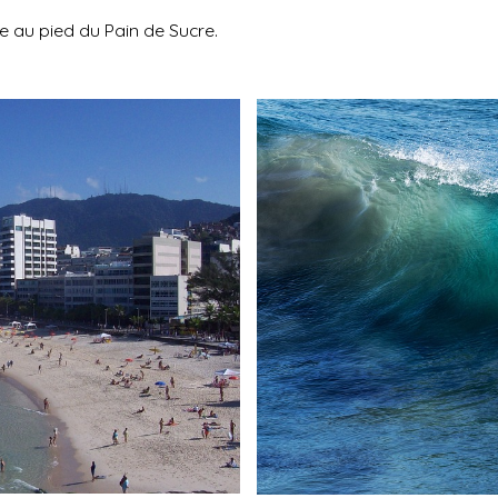
e au pied du Pain de Sucre.