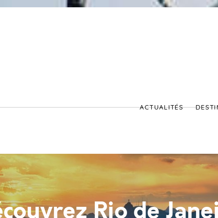
ACTUALITÉS
DESTI
couvrez Rio de Jane