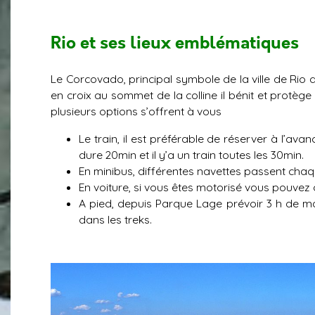
Rio et ses lieux emblématiques
Le Corcovado, principal symbole de la ville de Rio 
en croix au sommet de la colline il bénit et protège
plusieurs options s’offrent à vous
Le train, il est préférable de réserver à l’ava
dure 20min et il y’a un train toutes les 30min.
En minibus, différentes navettes passent cha
En voiture, si vous êtes motorisé vous pouvez 
A pied, depuis Parque Lage prévoir 3 h de mar
dans les treks.