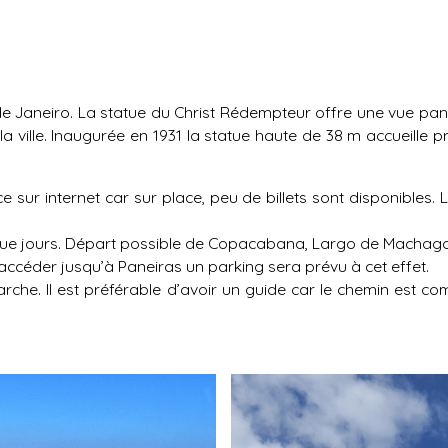
de Janeiro. La statue du Christ Rédempteur offre une vue pan
 la ville. Inaugurée en 1931 la statue haute de 38 m accueille
nce sur internet car sur place, peu de billets sont disponibles.
que jours. Départ possible de Copacabana, Largo de Machago
accéder jusqu’à Paneiras un parking sera prévu à cet effet.
che. Il est préférable d’avoir un guide car le chemin est com