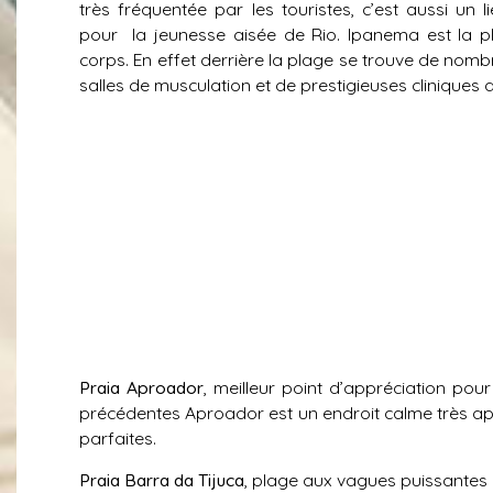
très fréquentée par les touristes, c’est aussi un 
pour la jeunesse aisée de Rio. Ipanema est la p
corps. En effet derrière la plage se trouve de nom
salles de musculation et de prestigieuses cliniques d
Praia Aproador
, meilleur point d’appréciation pou
précédentes Aproador est un endroit calme très appr
parfaites.
Praia Barra da Tijuca
, plage aux vagues puissantes e