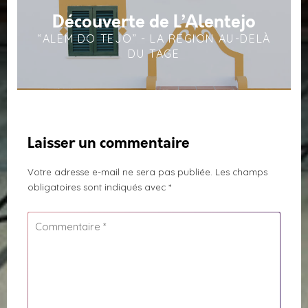
Découverte de L’Alentejo
“ALEM DO TEJO” - LA REGION AU-DELÀ
DU TAGE
Laisser un commentaire
Votre adresse e-mail ne sera pas publiée.
Les champs
obligatoires sont indiqués avec
*