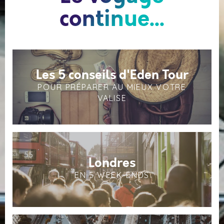
continue...
Les 5 conseils d'Eden Tour
POUR PRÉPARER AU MIEUX VOTRE
VALISE
Londres
EN 5 WEEK-ENDS