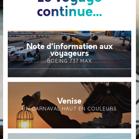
continue...
Note d'information aux
voyageurs
BOEING 737 MAX
Venise
UN CARNAVAL HAUT EN COULEURS