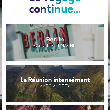
continue...
Berlin
OSEZ L'ALLEMAGNE
La Réunion intensément
AVEC AUDREY